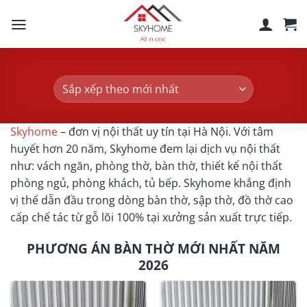
Skip
to
content
Skyhome
– đơn vị nội thất uy tín tại Hà Nội. Với tâm
huyết hơn 20 năm, Skyhome đem lại dịch vụ nội thất
như: vách ngăn, phòng thờ, bàn thờ, thiết kế nội thất
phòng ngủ, phòng khách, tủ bếp. Skyhome khẳng định
vị thế dẫn đầu trong dòng bàn thờ, sập thờ, đồ thờ cao
cấp chế tác từ gỗ lõi 100% tại xưởng sản xuất trực tiếp.
PHƯƠNG ÁN BÀN THỜ MỚI NHẤT NĂM
2026