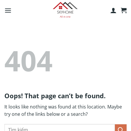
Skip
to
content
404
Oops! That page can’t be found.
It looks like nothing was found at this location. Maybe
try one of the links below or a search?