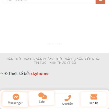
BÀN THỜ
VÁCH NGĂN PHÒNG THỜ
VÁCH NGĂN KIỂU NHẬT
TIN TỨC
KIẾN THỨC VỀ GỖ
© Thiết kế bởi
skyhome
Zalo
Messenger
Gọi điện
Liên hệ