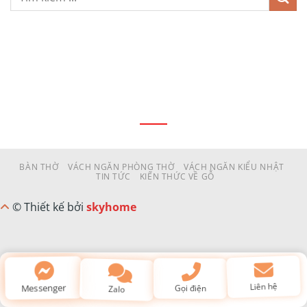
BÀN THỜ
VÁCH NGĂN PHÒNG THỜ
VÁCH NGĂN KIỂU NHẬT
TIN TỨC
KIẾN THỨC VỀ GỖ
© Thiết kế bởi
skyhome
Liên hệ
Messenger
Gọi điện
Zalo