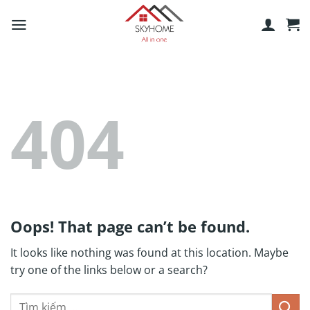
Skip
to
content
404
Oops! That page can’t be found.
It looks like nothing was found at this location. Maybe
try one of the links below or a search?