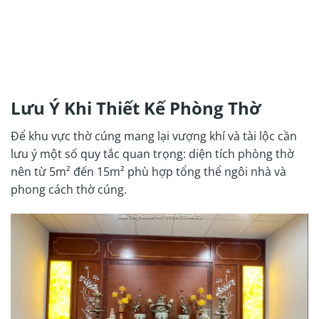
Lưu Ý Khi Thiết Kế Phòng Thờ
Để khu vực thờ cúng mang lại vượng khí và tài lộc cần
lưu ý một số quy tắc quan trọng: diện tích phòng thờ
nên từ 5m² đến 15m² phù hợp tổng thể ngôi nhà và
phong cách thờ cúng.