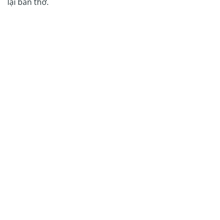
lại bàn thờ.