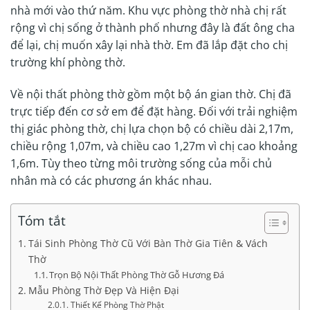
nhà mới vào thứ năm. Khu vực phòng thờ nhà chị rất
rộng vì chị sống ở thành phố nhưng đây là đất ông cha
để lại, chị muốn xây lại nhà thờ. Em đã lắp đặt cho chị
trường khí phòng thờ.
Về nội thất phòng thờ gồm một bộ án gian thờ. Chị đã
trực tiếp đến cơ sở em để đặt hàng. Đối với trải nghiệm
thị giác phòng thờ, chị lựa chọn bộ có chiều dài 2,17m,
chiều rộng 1,07m, và chiều cao 1,27m vì chị cao khoảng
1,6m. Tùy theo từng môi trường sống của mỗi chủ
nhân mà có các phương án khác nhau.
Tóm tắt
Tái Sinh Phòng Thờ Cũ Với Bàn Thờ Gia Tiên & Vách
Thờ
Trọn Bộ Nội Thất Phòng Thờ Gỗ Hương Đá
Mẫu Phòng Thờ Đẹp Và Hiện Đại
Thiết Kế Phòng Thờ Phật