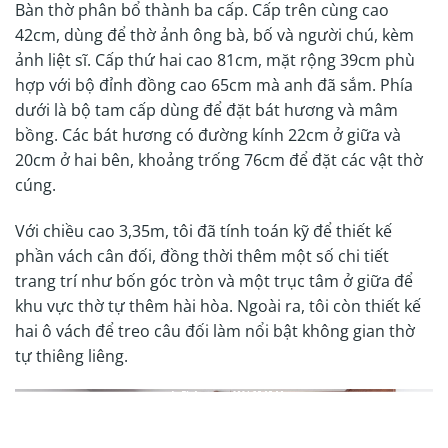
Bàn thờ phân bổ thành ba cấp. Cấp trên cùng cao
42cm, dùng để thờ ảnh ông bà, bố và người chú, kèm
ảnh liệt sĩ. Cấp thứ hai cao 81cm, mặt rộng 39cm phù
hợp với bộ đỉnh đồng cao 65cm mà anh đã sắm. Phía
dưới là bộ tam cấp dùng để đặt bát hương và mâm
bồng. Các bát hương có đường kính 22cm ở giữa và
20cm ở hai bên, khoảng trống 76cm để đặt các vật thờ
cúng.
Với chiều cao 3,35m, tôi đã tính toán kỹ để thiết kế
phần vách cân đối, đồng thời thêm một số chi tiết
trang trí như bốn góc tròn và một trục tâm ở giữa để
khu vực thờ tự thêm hài hòa. Ngoài ra, tôi còn thiết kế
hai ô vách để treo câu đối làm nổi bật không gian thờ
tự thiêng liêng.