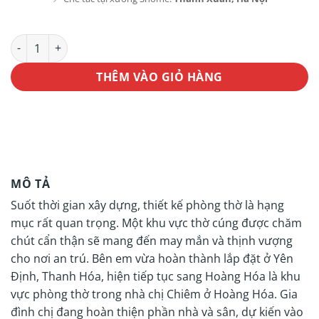
Phòng thờ ĐẸP và BỀN số lượng
THÊM VÀO GIỎ HÀNG
MÔ TẢ
Suốt thời gian xây dựng, thiết kế phòng thờ là hạng
mục rất quan trọng. Một khu vực thờ cúng được chăm
chút cẩn thận sẽ mang đến may mắn và thịnh vượng
cho nơi an trú. Bên em vừa hoàn thành lắp đặt ở Yên
Định, Thanh Hóa, hiện tiếp tục sang Hoàng Hóa là khu
vực phòng thờ trong nhà chị Chiêm ở Hoàng Hóa. Gia
đình chị đang hoàn thiện phần nhà và sân, dự kiến vào