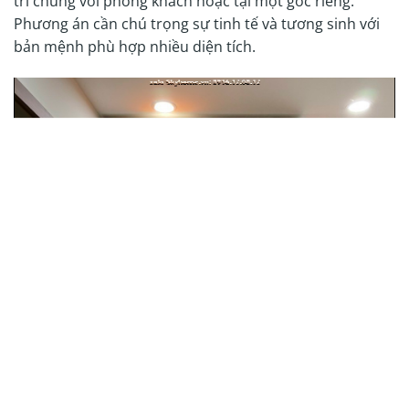
trí chung với phòng khách hoặc tại một góc riêng.
Phương án cần chú trọng sự tinh tế và tương sinh với
bản mệnh phù hợp nhiều diện tích.