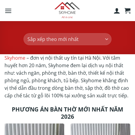
Skip
to
content
Skyhome
– đơn vị nội thất uy tín tại Hà Nội. Với tâm
huyết hơn 20 năm, Skyhome đem lại dịch vụ nội thất
như: vách ngăn, phòng thờ, bàn thờ, thiết kế nội thất
phòng ngủ, phòng khách, tủ bếp. Skyhome khẳng định
vị thế dẫn đầu trong dòng bàn thờ, sập thờ, đồ thờ cao
cấp chế tác từ gỗ lõi 100% tại xưởng sản xuất trực tiếp.
PHƯƠNG ÁN BÀN THỜ MỚI NHẤT NĂM
2026