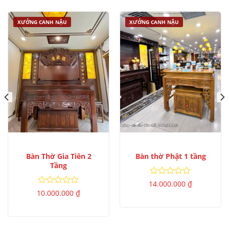
XƯỞNG CANH NẬU
XƯỞNG CANH NẬU
Bàn Thờ Gia Tiên 2
Bàn thờ Phật 1 tầng
Tầng
Được
14.000.000
₫
xếp
Được
10.000.000
₫
hạng
xếp
0
hạng
5
0
sao
5