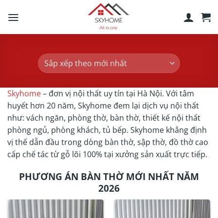
Skip
to
content
Skyhome
– đơn vị nội thất uy tín tại Hà Nội. Với tâm
huyết hơn 20 năm, Skyhome đem lại dịch vụ nội thất
như: vách ngăn, phòng thờ, bàn thờ, thiết kế nội thất
phòng ngủ, phòng khách, tủ bếp. Skyhome khẳng định
vị thế dẫn đầu trong dòng bàn thờ, sập thờ, đồ thờ cao
cấp chế tác từ gỗ lõi 100% tại xưởng sản xuất trực tiếp.
PHƯƠNG ÁN BÀN THỜ MỚI NHẤT NĂM
2026