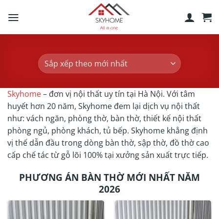
Skip
to
content
Skyhome
– đơn vị nội thất uy tín tại Hà Nội. Với tâm
huyết hơn 20 năm, Skyhome đem lại dịch vụ nội thất
như: vách ngăn, phòng thờ, bàn thờ, thiết kế nội thất
phòng ngủ, phòng khách, tủ bếp. Skyhome khẳng định
vị thế dẫn đầu trong dòng bàn thờ, sập thờ, đồ thờ cao
cấp chế tác từ gỗ lõi 100% tại xưởng sản xuất trực tiếp.
PHƯƠNG ÁN BÀN THỜ MỚI NHẤT NĂM
2026