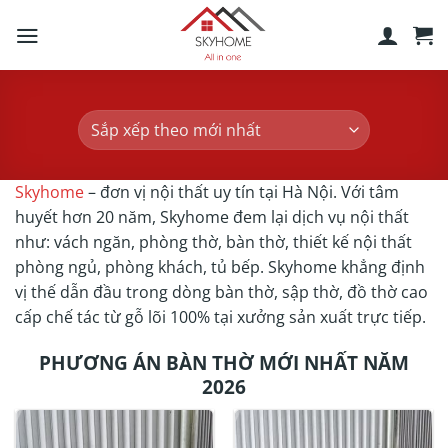
Skip
to
content
Skyhome
– đơn vị nội thất uy tín tại Hà Nội. Với tâm
huyết hơn 20 năm, Skyhome đem lại dịch vụ nội thất
như: vách ngăn, phòng thờ, bàn thờ, thiết kế nội thất
phòng ngủ, phòng khách, tủ bếp. Skyhome khẳng định
vị thế dẫn đầu trong dòng bàn thờ, sập thờ, đồ thờ cao
cấp chế tác từ gỗ lõi 100% tại xưởng sản xuất trực tiếp.
PHƯƠNG ÁN BÀN THỜ MỚI NHẤT NĂM
2026