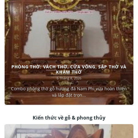
PHÒNG THỜ: VÁCH THỜ, CỬA VÕNG, SẬP THỜ VÀ
KHÁM THỜ
6 Tháng 8, 2026
Combo phòng thờ gỗ hương đá Nam Phi vừa hoàn thiện
và lắp đặt trọn...
Kiến thức về gỗ & phong thủy