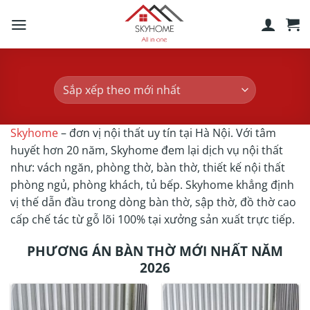
Skip
to
content
Skyhome
– đơn vị nội thất uy tín tại Hà Nội. Với tâm
huyết hơn 20 năm, Skyhome đem lại dịch vụ nội thất
như: vách ngăn, phòng thờ, bàn thờ, thiết kế nội thất
phòng ngủ, phòng khách, tủ bếp. Skyhome khẳng định
vị thế dẫn đầu trong dòng bàn thờ, sập thờ, đồ thờ cao
cấp chế tác từ gỗ lõi 100% tại xưởng sản xuất trực tiếp.
PHƯƠNG ÁN BÀN THỜ MỚI NHẤT NĂM
2026