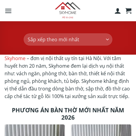
Skip
to
content
Skyhome
– đơn vị nội thất uy tín tại Hà Nội. Với tâm
huyết hơn 20 năm, Skyhome đem lại dịch vụ nội thất
như: vách ngăn, phòng thờ, bàn thờ, thiết kế nội thất
phòng ngủ, phòng khách, tủ bếp. Skyhome khẳng định
vị thế dẫn đầu trong dòng bàn thờ, sập thờ, đồ thờ cao
cấp chế tác từ gỗ lõi 100% tại xưởng sản xuất trực tiếp.
PHƯƠNG ÁN BÀN THỜ MỚI NHẤT NĂM
2026