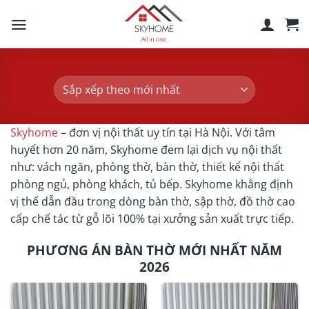
Skip
to
content
Skyhome
– đơn vị nội thất uy tín tại Hà Nội. Với tâm
huyết hơn 20 năm, Skyhome đem lại dịch vụ nội thất
như: vách ngăn, phòng thờ, bàn thờ, thiết kế nội thất
phòng ngủ, phòng khách, tủ bếp. Skyhome khẳng định
vị thế dẫn đầu trong dòng bàn thờ, sập thờ, đồ thờ cao
cấp chế tác từ gỗ lõi 100% tại xưởng sản xuất trực tiếp.
PHƯƠNG ÁN BÀN THỜ MỚI NHẤT NĂM
2026