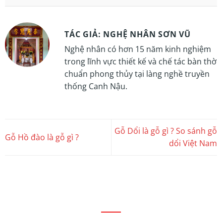
TÁC GIẢ: NGHỆ NHÂN SƠN VŨ
Nghệ nhân có hơn 15 năm kinh nghiệm
trong lĩnh vực thiết kế và chế tác bàn thờ
chuẩn phong thủy tại làng nghề truyền
thống Canh Nậu.
Gỗ Dổi là gỗ gì ? So sánh gỗ
Gỗ Hồ đào là gỗ gì ?
dổi Việt Nam