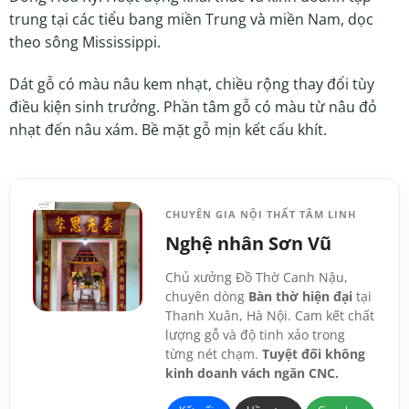
trung tại các tiểu bang miền Trung và miền Nam, dọc
theo sông Mississippi.
Dát gỗ có màu nâu kem nhạt, chiều rộng thay đổi tùy
điều kiện sinh trưởng. Phần tâm gỗ có màu từ nâu đỏ
nhạt đến nâu xám. Bề mặt gỗ mịn kết cấu khít.
CHUYÊN GIA NỘI THẤT TÂM LINH
Nghệ nhân Sơn Vũ
Chủ xưởng Đồ Thờ Canh Nậu,
chuyên dòng
Bàn thờ hiện đại
tại
Thanh Xuân, Hà Nội. Cam kết chất
lượng gỗ và độ tinh xảo trong
từng nét chạm.
Tuyệt đối không
kinh doanh vách ngăn CNC.