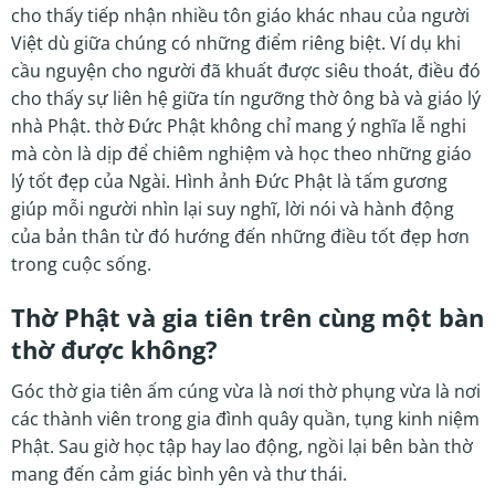
cho thấy tiếp nhận nhiều tôn giáo khác nhau của người
Việt dù giữa chúng có những điểm riêng biệt. Ví dụ khi
cầu nguyện cho người đã khuất được siêu thoát, điều đó
cho thấy sự liên hệ giữa tín ngưỡng thờ ông bà và giáo lý
nhà Phật. thờ Đức Phật không chỉ mang ý nghĩa lễ nghi
mà còn là dịp để chiêm nghiệm và học theo những giáo
lý tốt đẹp của Ngài. Hình ảnh Đức Phật là tấm gương
giúp mỗi người nhìn lại suy nghĩ, lời nói và hành động
của bản thân từ đó hướng đến những điều tốt đẹp hơn
trong cuộc sống.
Thờ Phật và gia tiên trên cùng một bàn
thờ được không?
Góc thờ gia tiên ấm cúng vừa là nơi thờ phụng vừa là nơi
các thành viên trong gia đình quây quần, tụng kinh niệm
Phật. Sau giờ học tập hay lao động, ngồi lại bên bàn thờ
mang đến cảm giác bình yên và thư thái.