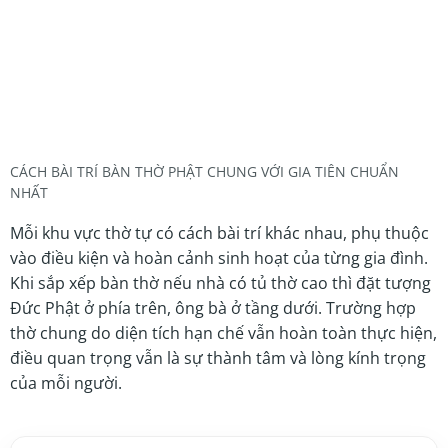
CÁCH BÀI TRÍ BÀN THỜ PHẬT CHUNG VỚI GIA TIÊN CHUẨN
NHẤT
Mỗi khu vực thờ tự có cách bài trí khác nhau, phụ thuộc
vào điều kiện và hoàn cảnh sinh hoạt của từng gia đình.
Khi sắp xếp bàn thờ nếu nhà có tủ thờ cao thì đặt tượng
Đức Phật ở phía trên, ông bà ở tầng dưới. Trường hợp
thờ chung do diện tích hạn chế vẫn hoàn toàn thực hiện,
điều quan trọng vẫn là sự thành tâm và lòng kính trọng
của mỗi người.