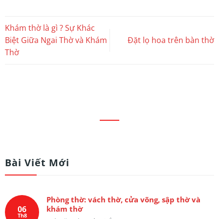
Khám thờ là gì ? Sự Khác
Biệt Giữa Ngai Thờ và Khám
Đặt lọ hoa trên bàn thờ
Thờ
Bài Viết Mới
Phòng thờ: vách thờ, cửa võng, sập thờ và
06
khám thờ
Th8