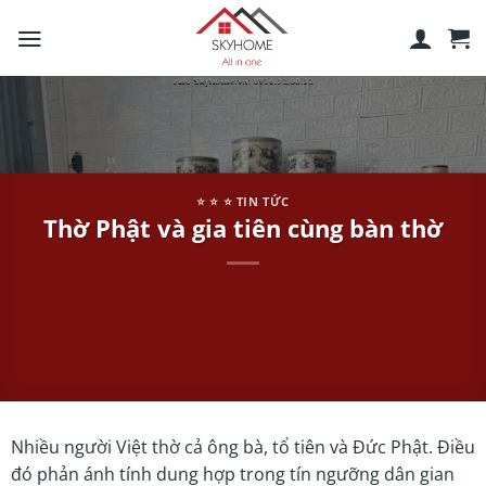
Skip
to
content
⭐️ ⭐️ ⭐️ TIN TỨC
Thờ Phật và gia tiên cùng bàn thờ
Nhiều người Việt thờ cả ông bà, tổ tiên và Đức Phật. Điều
đó phản ánh tính dung hợp trong tín ngưỡng dân gian