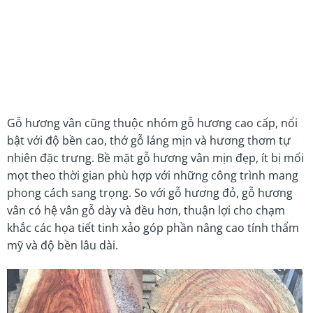
Gỗ hương vân cũng thuộc nhóm gỗ hương cao cấp, nổi
bật với độ bền cao, thớ gỗ láng mịn và hương thơm tự
nhiên đặc trưng. Bề mặt gỗ hương vân mịn đẹp, ít bị mối
mọt theo thời gian phù hợp với những công trình mang
phong cách sang trọng. So với gỗ hương đỏ, gỗ hương
vân có hệ vân gỗ dày và đều hơn, thuận lợi cho chạm
khắc các họa tiết tinh xảo góp phần nâng cao tính thẩm
mỹ và độ bền lâu dài.