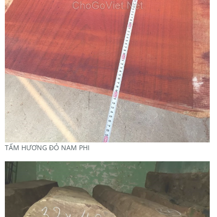
TẤM HƯƠNG ĐỎ NAM PHI