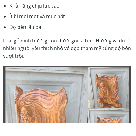
Khả năng chịu lực cao.
Ít bị mối mọt và mục nát.
Độ bền lâu dài.
Loại gỗ đinh hương còn được gọi là Linh Hương và được
nhiều người yêu thích nhờ vẻ đẹp thẩm mỹ cùng độ bền
vượt trội.