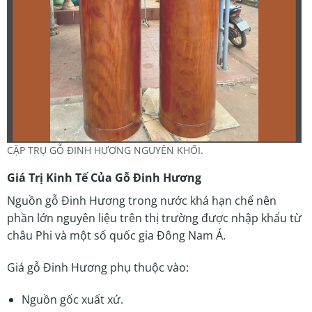
CẶP TRỤ GỖ ĐINH HƯƠNG NGUYÊN KHỐI.
Giá Trị Kinh Tế Của Gỗ Đinh Hương
Nguồn gỗ Đinh Hương trong nước khá hạn chế nên
phần lớn nguyên liệu trên thị trường được nhập khẩu từ
châu Phi và một số quốc gia Đông Nam Á.
Giá gỗ Đinh Hương phụ thuộc vào:
Nguồn gốc xuất xứ.