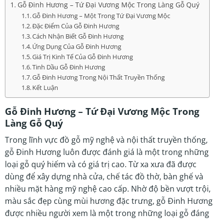
Gỗ Đinh Hương – Tứ Đại Vương Mộc Trong Làng Gỗ Quý
Gỗ Đinh Hương – Một Trong Tứ Đại Vương Mộc
Đặc Điểm Của Gỗ Đinh Hương
Cách Nhận Biết Gỗ Đinh Hương
Ứng Dụng Của Gỗ Đinh Hương
Giá Trị Kinh Tế Của Gỗ Đinh Hương
Tinh Dầu Gỗ Đinh Hương
Gỗ Đinh Hương Trong Nội Thất Truyền Thống
Kết Luận
Gỗ Đinh Hương – Tứ Đại Vương Mộc Trong
Làng Gỗ Quý
Trong lĩnh vực đồ gỗ mỹ nghệ và nội thất truyền thống,
gỗ Đinh Hương luôn được đánh giá là một trong những
loại gỗ quý hiếm và có giá trị cao. Từ xa xưa đã được
dùng để xây dựng nhà cửa, chế tác đồ thờ, bàn ghế và
nhiều mặt hàng mỹ nghệ cao cấp. Nhờ độ bền vượt trội,
màu sắc đẹp cùng mùi hương đặc trưng, gỗ Đinh Hương
được nhiều người xem là một trong những loại gỗ đáng