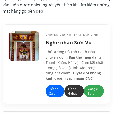
vẫn luôn được nhiều người yêu thích khi tìm kiếm những
mặt hàng gỗ bền đẹp
CHUYÊN GIA NỘI THẤT TÂM LINH
Nghệ nhân Sơn Vũ
Chủ xưởng Đồ Thờ Canh Nậu,
chuyên dòng
Bàn thờ hiện đại
tại
Thanh Xuân, Hà Nội. Cam kết chất
lượng gỗ và độ tinh xảo trong
từng nét chạm.
Tuyệt đối không
kinh doanh vách ngăn CNC.
Kết nối
Hồ sơ
Google
Zalo
Github
Earth