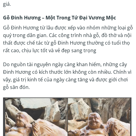
giá.
Gỗ Đinh Hương – Một Trong Tứ Đại Vương Mộc
Gỗ Đinh Hương từ lâu được xếp vào nhóm những loại gỗ
quý trong dân gian. Các công trình nhà gỗ, đồ thờ và nội
thất được chế tác từ gỗ Đinh Hương thường có tuổi thọ
rất cao, chịu lực tốt và vẻ đẹp sang trọng
Do nguồn tài nguyên ngày càng khan hiếm, những cây
Đinh Hương có kích thước lớn không còn nhiều. Chính vì
vậy, giá trị kinh tế của ngày càng tăng và được giới chơi
gỗ săn đón.