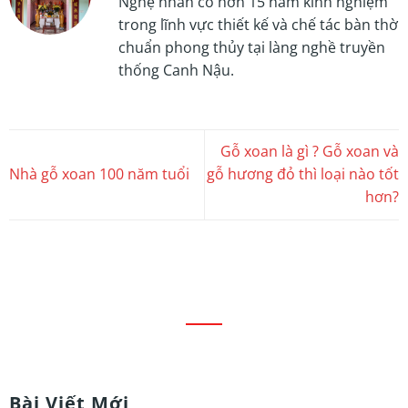
Nghệ nhân có hơn 15 năm kinh nghiệm
trong lĩnh vực thiết kế và chế tác bàn thờ
chuẩn phong thủy tại làng nghề truyền
thống Canh Nậu.
Gỗ xoan là gì ? Gỗ xoan và
Nhà gỗ xoan 100 năm tuổi
gỗ hương đỏ thì loại nào tốt
hơn?
Bài Viết Mới