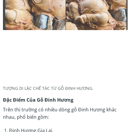
TƯỢNG DI LẶC CHẾ TÁC TỪ GỖ ĐINH HƯƠNG.
Đặc Điểm Của Gỗ Đinh Hương
Trên thị trường có nhiều dòng gỗ Đinh Hương khác
nhau, phổ biến gồm:
Đinh Hương Gia Lai.