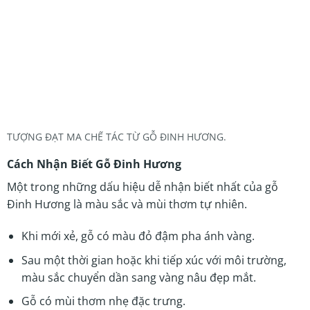
TƯỢNG ĐẠT MA CHẾ TÁC TỪ GỖ ĐINH HƯƠNG.
Cách Nhận Biết Gỗ Đinh Hương
Một trong những dấu hiệu dễ nhận biết nhất của gỗ
Đinh Hương là màu sắc và mùi thơm tự nhiên.
Khi mới xẻ, gỗ có màu đỏ đậm pha ánh vàng.
Sau một thời gian hoặc khi tiếp xúc với môi trường,
màu sắc chuyển dần sang vàng nâu đẹp mắt.
Gỗ có mùi thơm nhẹ đặc trưng.