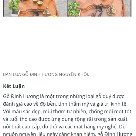
BÀN LŨA GỖ ĐINH HƯƠNG NGUYÊN KHỐI.
Kết Luận
Gỗ Đinh Hương là một trong những loại gỗ quý được
đánh giá cao về độ bền, tính thẩm mỹ và giá trị kinh tế.
Với màu sắc đẹp, mùi thơm tự nhiên, chống mối mọt tốt
và tuổi thọ cao được ứng dụng rộng rãi trong sản xuất
nội thất cao cấp, đồ thờ và các mặt hàng mỹ nghệ. Dù
nguồn nguyên liệu ngày càng khan hiếm, gỗ Đinh Hương