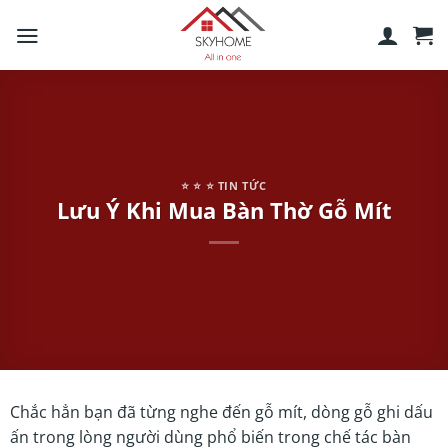
Skip
to
content
⭐️ ⭐️ ⭐️ TIN TỨC
Lưu Ý Khi Mua Bàn Thờ Gỗ Mít
Chắc hẳn bạn đã từng nghe đến gỗ mít, dòng gỗ ghi dấu
ấn trong lòng người dùng phổ biến trong chế tác bàn