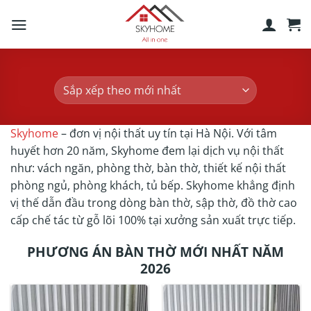
Skip
to
content
Skyhome
– đơn vị nội thất uy tín tại Hà Nội. Với tâm
huyết hơn 20 năm, Skyhome đem lại dịch vụ nội thất
như: vách ngăn, phòng thờ, bàn thờ, thiết kế nội thất
phòng ngủ, phòng khách, tủ bếp. Skyhome khẳng định
vị thế dẫn đầu trong dòng bàn thờ, sập thờ, đồ thờ cao
cấp chế tác từ gỗ lõi 100% tại xưởng sản xuất trực tiếp.
PHƯƠNG ÁN BÀN THỜ MỚI NHẤT NĂM
2026